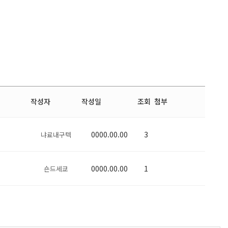
작성자
작성일
조회
첨부
0000.00.00
3
냐료내구텍
0000.00.00
1
숀드세쿄