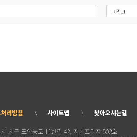
력
검색 조건 
보처리방침
사이트맵
찾아오시는길
 서구 도안동로 11번길 42, 지산프라자 503호