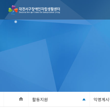
활동지원
익명게시