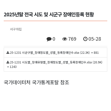
2025년말 전국 시도 및 시군구 장애인등록 현황
서구자립
0
769
05-28
25-1231 시군구별_장애정도별_성별_등록장애인수.xlsx (22.3K)
+ 881
25-1231 시도별_장애유형별_장애정도별_성별_등록장애인수.xlsx (20.9K)
+ 1243
국가데이터처 국가통계포탈 참조