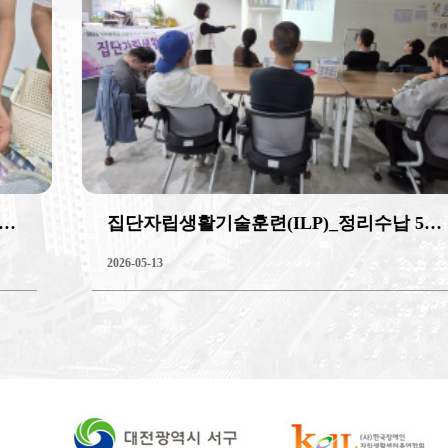
집단자립생활기술훈련(ILP)_정리수납 5회기
2026-05-13