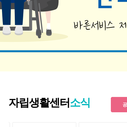
자립생활센터
소식
공