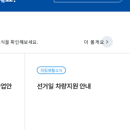
식을 확인해보세요.
더 볼게요
자립생활
자립생활소식
사업안
선거일 차량지원 안내