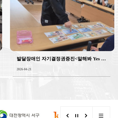
발달장애인 자기결정권증진<말해봐 Yes or …
2026-04-21
2