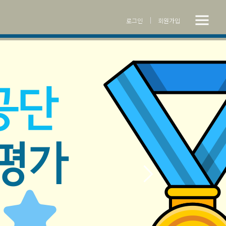
전
닫기버튼
로그인
회원가입
체
메
뉴