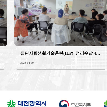
집단자립생활기술훈련(ILP)_정리수납 4회기
2026-04-29