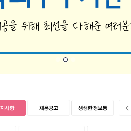
지사항
채용공고
생생한 정보통