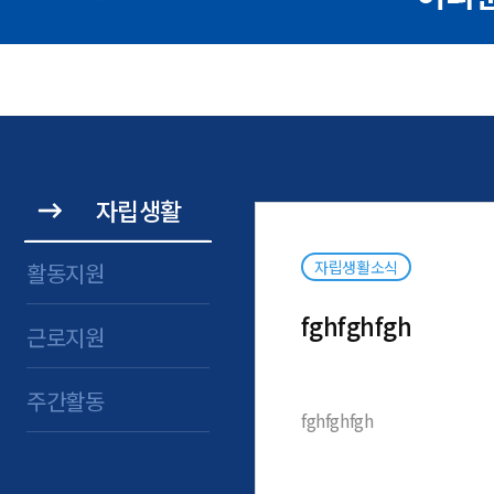
자립생활
자립생활소식
활동지원
fghfghfgh
근로지원
주간활동
fghfghfgh