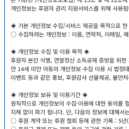
락
개인정보는 후원자 관리 지원서비스를 위해 사용됩
처,
이
◈ 기본 개인정보 수집/서비스 제공을 목적으로 한
메
○ 수집하려는 개인정보 : 이름, 연락처, 이메일, 
일,
내
◈ 개인정보 수집 및 이용 목적 ◈
용
후원자 본인 식별, 연말정산 소득공제 증빙을 위한 
내
만 14세 미만 아동의 개인정보 수집 이용 시 법정
용
이벤트 등과 같은 홍보, 후원감사 선물제공, 불만처
으
로
◈ 개인정보 보유 및 이용기간 ◈
구
원칙적으로 개인정보의 수집·이용에 대한 동의를 철
분
지체 없이 파기 됩니다. 단, 다음의 정보에 대해서
됨
○ 후원 계약 또는 후원 철회 등에 관한 기록 : 