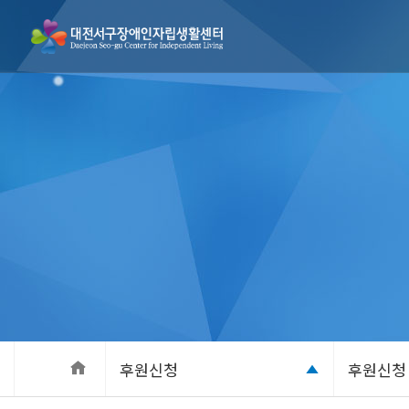
후원신청
후원신청