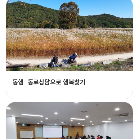
동행_동료상담으로 행복찾기