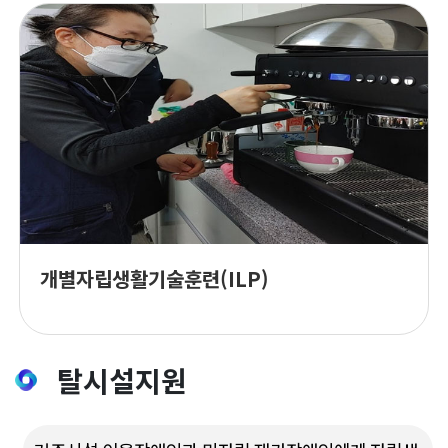
개별자립생활기술훈련(ILP)
탈시설지원